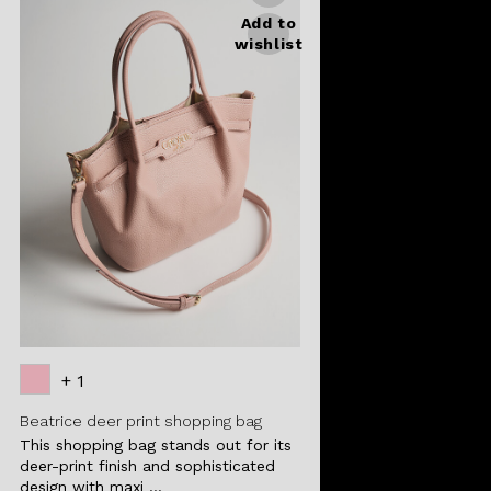
Add to
wishlist
+ 1
Beatrice deer print shopping bag
This shopping bag stands out for its
deer-print finish and sophisticated
design with maxi ...