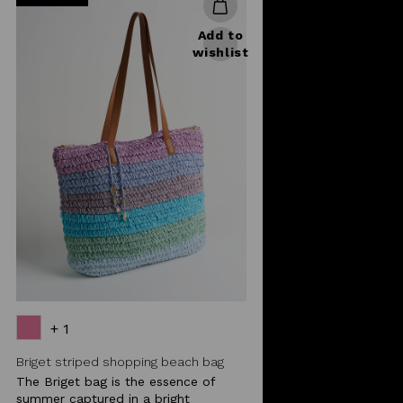
Add to
wishlist
+ 1
Briget striped shopping beach bag
The Briget bag is the essence of
summer captured in a bright