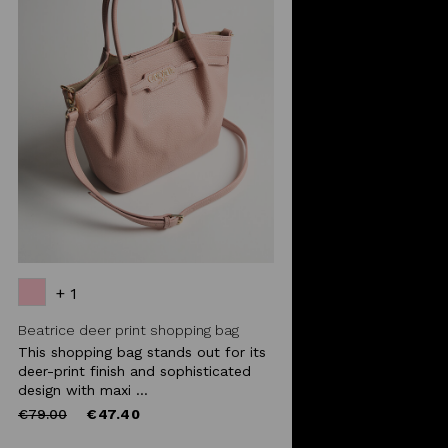
+ 1
Beatrice deer print shopping bag
This shopping bag stands out for its
deer-print finish and sophisticated
design with maxi ...
Price
to
€79.00
€47.40
reduced