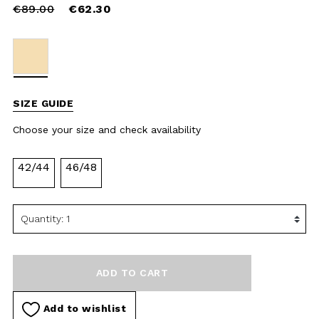
availability
42/44
46/48
ADD TO CART
Add to wishlist
DESCRIPTION
MATERIAL AND WASHING
INSTRUCTIONS