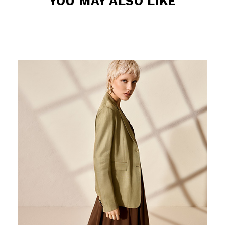
SUBSCRIBE
TO THE
Uso responsabile dei dati