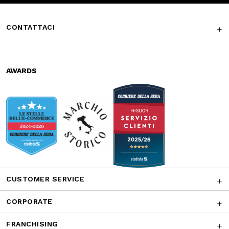
Subscribe to the newsletter
SUBSCRIBE
Facebook
Instagram
Twitter
CONTATTACI
AWARDS