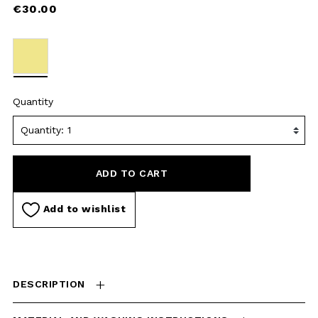
ADD TO CART
Add to wishlist
DESCRIPTION
MATERIAL AND WASHING
INSTRUCTIONS
DELIVERY AND RETURNS
CHECK IN-STORE
AVAILABILITY