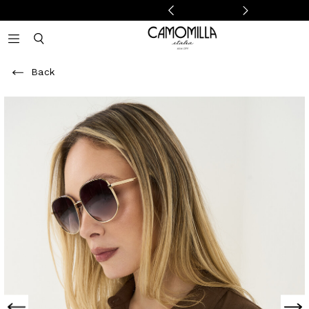
Camomilla Italia®
Open mobile navigation
Toggle mobile search
Back
Previous
Next