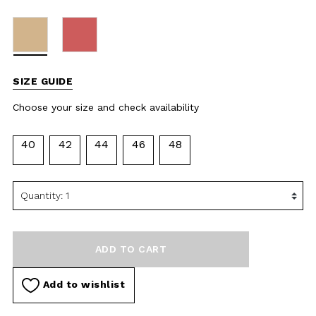
availability
40
42
44
46
48
ADD TO CART
Add to wishlist
DESCRIPTION