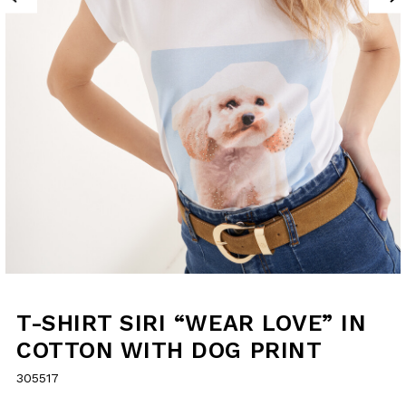
T-SHIRT SIRI
“WEAR LOVE” IN
COTTON WITH DOG
PRINT
305517
€20.00
selected
SIZE GUIDE