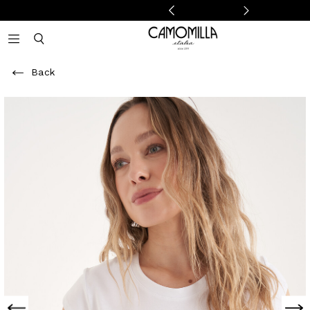
Camomilla Italia®
Open mobile navigation
Toggle mobile search
Back
Previous
Next