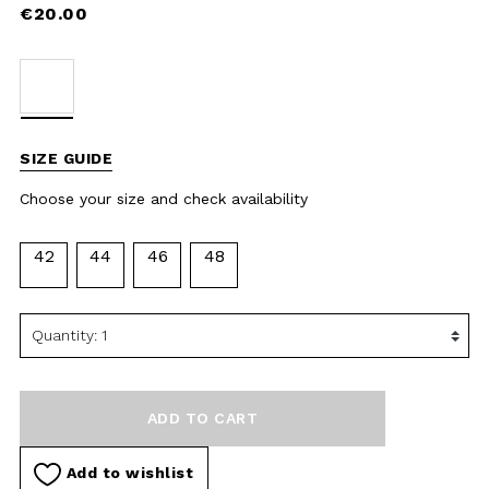
Choose your size and check
availability
42
44
46
48
ADD TO CART
Add to wishlist
DESCRIPTION
MATERIAL AND WASHING