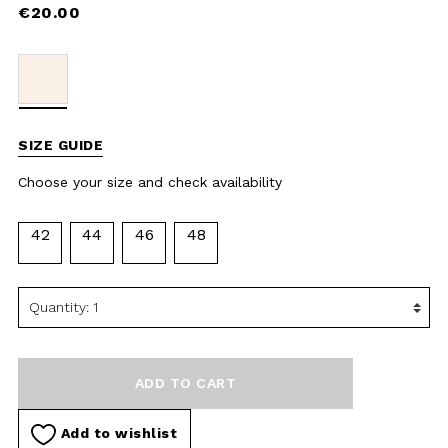
Choose your size and check
availability
42
44
46
48
ADD TO CART
Add to wishlist
DESCRIPTION
MATERIAL AND WASHING