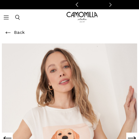
Camomilla Italia®
Open mobile navigation
Toggle mobile search
Back
Previous
Next