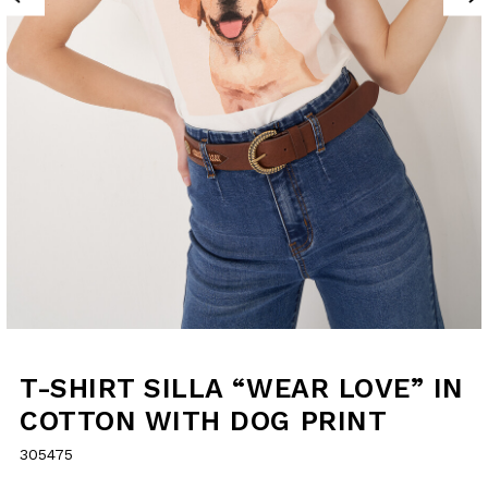
T-SHIRT SILLA
“WEAR LOVE” IN
COTTON WITH DOG
PRINT
305475
€20.00
selected
SIZE GUIDE