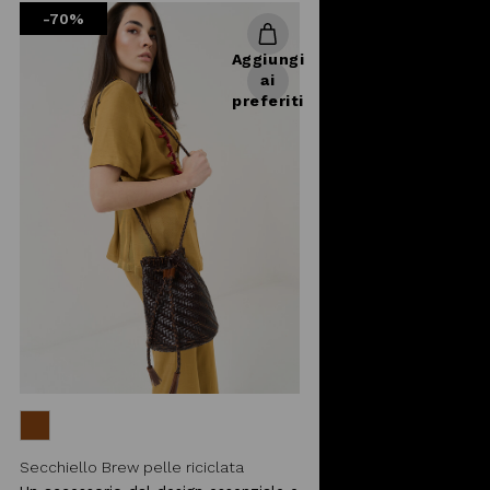
-70%
Aggiungi
ai
preferiti
Secchiello Brew pelle riciclata