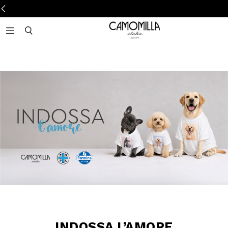
Camomilla Italia®
Open mobile navigation
Toggle mobile search
INDOSSA L’AMORE