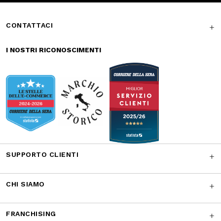
Reso gratuito in
Supporto
store
garantito
Iscriviti alla newsletter
ISCRIVITI
Facebook
Instagram
Twitter
CONTATTACI
I NOSTRI RICONOSCIMENTI