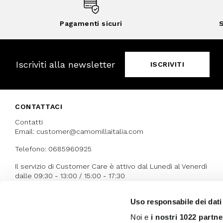
Pagamenti sicuri
S
Iscriviti alla newsletter
ISCRIVITI
CONTATTACI
Contatti
Email: customer@camomillaitalia.com
Telefono: 0685960925
Il servizio di Customer Care è attivo dal Lunedì al Venerdì
dalle 09:30 - 13:00 / 15:00 - 17:30
Uso responsabile dei dati
I NOSTRI RICONOSCIMENTI
Noi e
i nostri 1022 partne