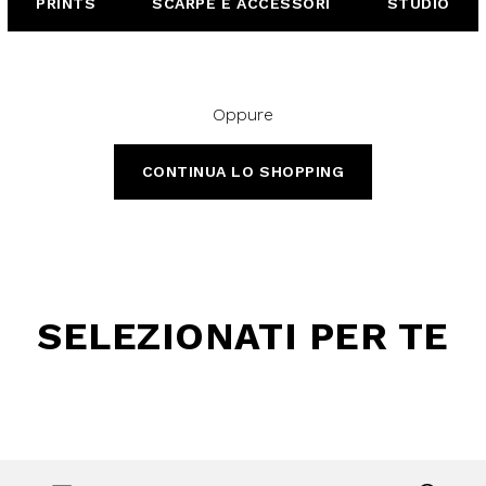
PRINTS
SCARPE E ACCESSORI
STUDIO
Oppure
CONTINUA LO SHOPPING
SELEZIONATI PER TE