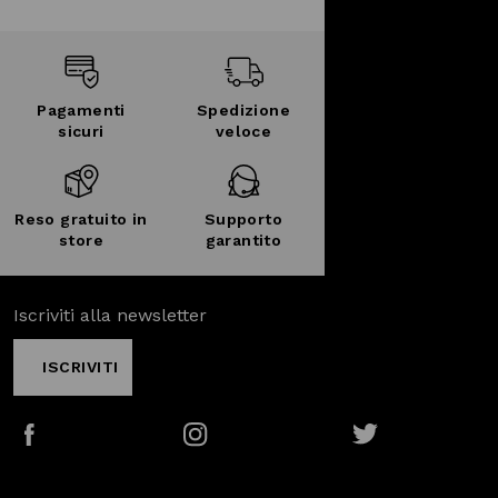
Pagamenti
Spedizione
sicuri
veloce
Reso gratuito in
Supporto
store
garantito
Iscriviti alla newsletter
ISCRIVITI
Facebook
Instagram
Twitter