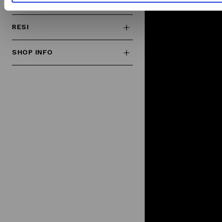
RIMBORSI
utilizzo dei loro servizi.
RESI
SHOP INFO