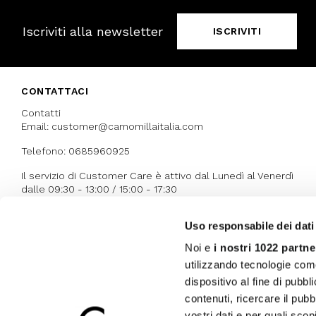
Iscriviti alla newsletter
ISCRIVITI
CONTATTACI
Contatti
Email: customer@camomillaitalia.com
Telefono: 0685960925
Il servizio di Customer Care è attivo dal Lunedì al Venerdì
dalle 09:30 - 13:00 / 15:00 - 17:30
Uso responsabile dei dati
I NOSTRI RICONOSCIMENTI
Noi e
i nostri 1022 partne
utilizzando tecnologie com
dispositivo al fine di pubb
contenuti, ricercare il pubbl
vostri dati e per quali sco