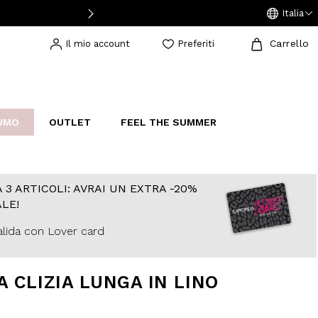
Italia
Carrello
Il mio account
Preferiti
UMO
OUTLET
FEEL THE SUMMER
AKERS
IJOUX
STUDIO
 3 ARTICOLI: AVRAI UN EXTRA -20%
LE!
lida con Lover card
A CLIZIA LUNGA IN LINO