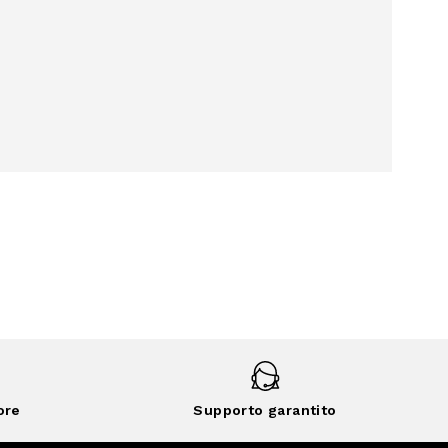
ore
Supporto garantito