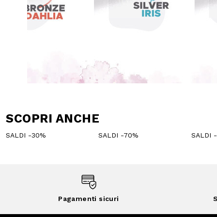
SCOPRI ANCHE
SALDI -30%
SALDI -70%
SALDI 
Pagamenti sicuri
S