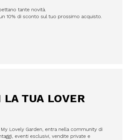
pettano tante novità.
n un 10% di sconto sul tuo prossimo acquisto.
I LA TUA LOVER
a My Lovely Garden, entra nella community di
aggi, eventi esclusivi, vendite private e