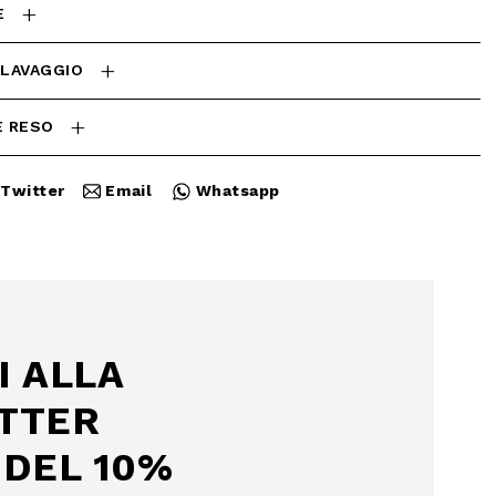
E
 LAVAGGIO
E RESO
Twitter
Email
Whatsapp
Chiudi
I ALLA
TTER
DEL 10%