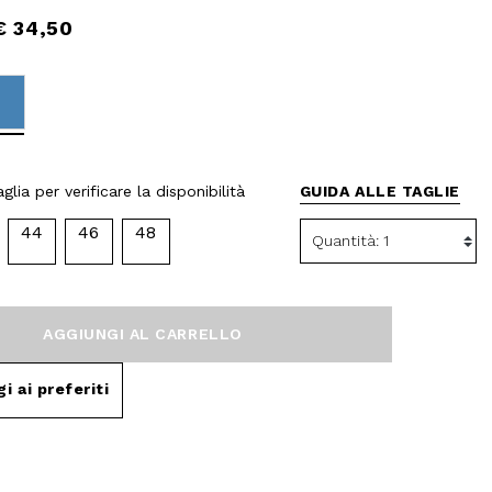
€ 34,50
selected
glia per verificare la disponibilità
GUIDA ALLE TAGLIE
44
46
48
AGGIUNGI AL CARRELLO
i ai preferiti