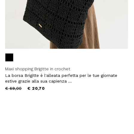
Maxi shopping Brigitte in crochet
La borsa Brigitte è l'alleata perfetta per le tue giornate
estive grazie alla sua capienza ...
Price
to
€ 69,00
€ 20,70
reduced
from