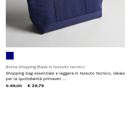
Borsa shopping Blask in tessuto tecnico
Shopping bag essenziale e leggera in tessuto tecnico, ideale
per la quotidianità primaveri ...
Price
to
€ 69,00
€ 20,70
reduced
from