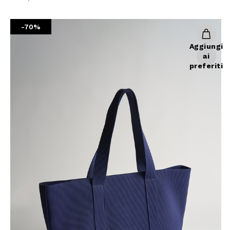
-70%
Aggiungi
ai
preferiti