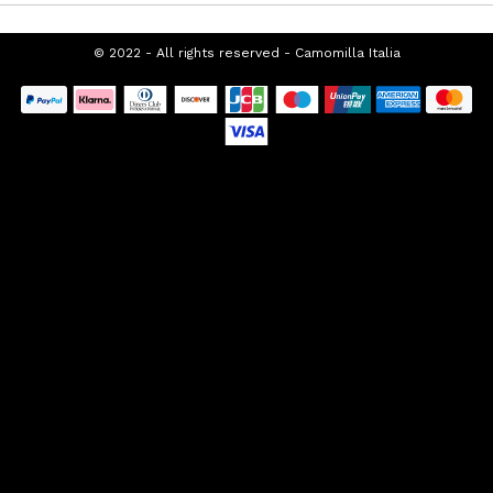
SUPPORTO CLIENTI
CHI SIAMO
FRANCHISING
PROMOZIONI SEASONAL
TOP CATEGORIES
SPECIAL CATEGORIES
© 2022 - All rights reserved - Camomilla
Italia