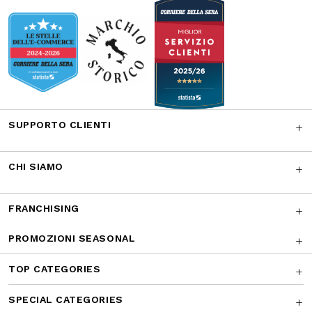
Facebook
Instagram
Twitter
CONTATTACI
I NOSTRI RICONOSCIMENTI