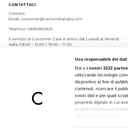
CONTATTACI
Contatti
Email: customer@camomillaitalia.com
Telefono: 0685960925
Il servizio di Customer Care è attivo dal Lunedì al Venerdì
dalle 09:30 - 13:00 / 15:00 - 17:30
Uso responsabile dei dati
I NOSTRI RICONOSCIMENTI
Noi e
i nostri 1022 partne
utilizzando tecnologie com
dispositivo al fine di pubb
contenuti, ricercare il pubbl
vostri dati e per quali sco
proprietà digitale in cui av
proprio consenso in qualsi
attivazione della privacy.