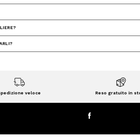
LIERE?
ARLI?
pedizione veloce
Reso gratuito in st
Facebook