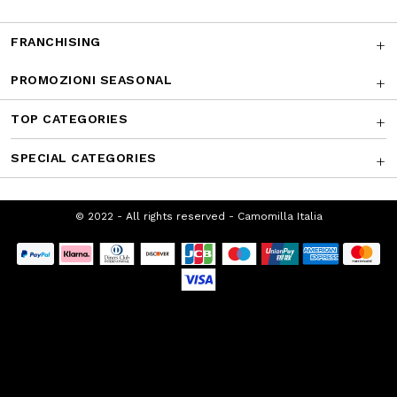
SUPPORTO CLIENTI
CHI SIAMO
FRANCHISING