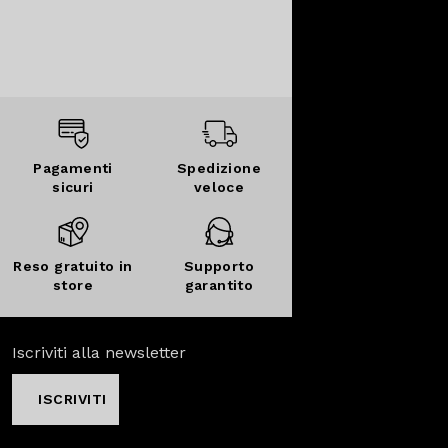
Pagamenti
Spedizione
sicuri
veloce
Reso gratuito in
Supporto
store
garantito
Iscriviti alla newsletter
ISCRIVITI