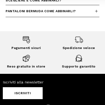
Pagamenti
Spedizione
sicuri
veloce
Reso gratuito in
Supporto
store
garantito
Iscriviti alla newsletter
ISCRIVITI
Facebook
Instagram
Twitter
CONTATTACI