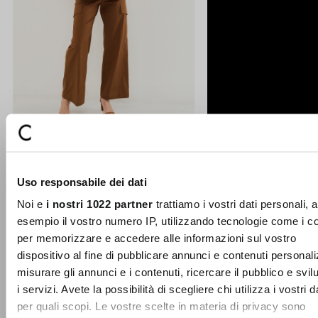
Pantaloni Patrick in cotone
Uso responsabile dei dati
Realizzati in Italia, questi pantaloni a
Noi e
i nostri 1022 partner
trattiamo i vostri dati personali, 
gamba larga fondono una linea
esempio il vostro numero IP, utilizzando tecnologie come i c
classica con dettag ...
per memorizzare e accedere alle informazioni sul vostro
10% DI SCONTO
Price
to
€ 89,00
€ 26,70
Chiudi
reduced
dispositivo al fine di pubblicare annunci e contenuti personali
sul tuo primo acquisto!
from
misurare gli annunci e i contenuti, ricercare il pubblico e svi
Entra nella Community di Camomilla Italia e
i servizi. Avete la possibilità di scegliere chi utilizza i vostri d
SCOPRI ANCHE
accedi ai nostri consigli e offerte riservate.
per quali scopi. Le vostre scelte in materia di privacy sono