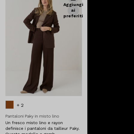
Aggiungi
ai
preferiti
+ 2
Pantaloni Paky in misto lino
Un fresco misto lino e rayon
definisce i pantaloni da tailleur Paky.
Questo modello a gamb ...