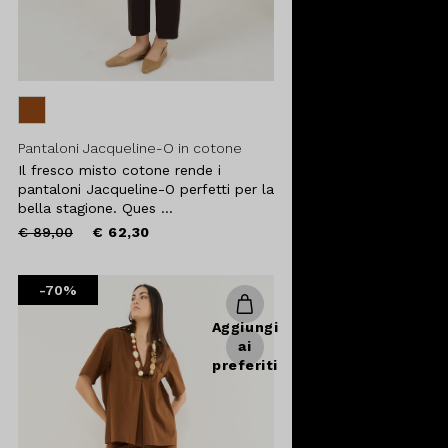
Pantaloni Jacqueline-O in cotone
Il fresco misto cotone rende i
pantaloni Jacqueline-O perfetti per la
bella stagione. Ques ...
Price
to
€ 89,00
€ 62,30
reduced
from
-70%
Aggiungi
ai
preferiti