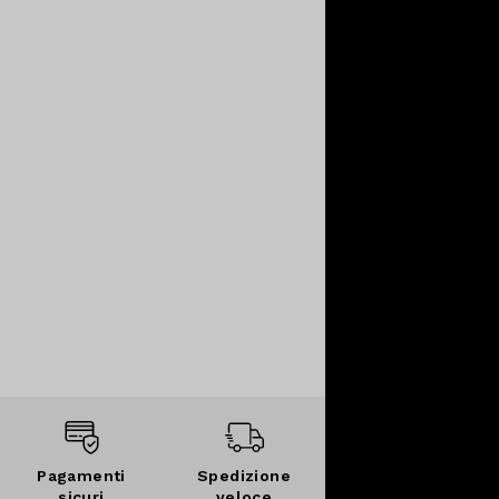
Pagamenti
Spedizione
sicuri
veloce