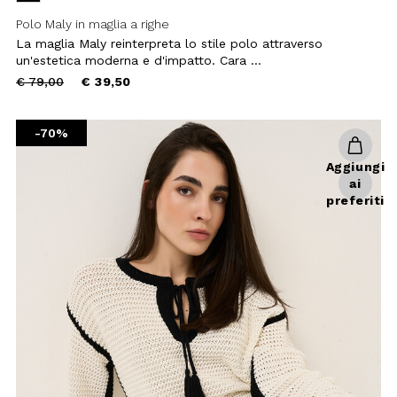
Aggiungi
ai
preferiti
Maglia Marcella con nappine
La maglia Marcella è un capo dal
fascino vintage ma non troppo,
perfetto per chi cerca uno ...