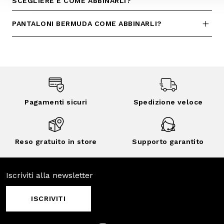
Pagamenti
Spedizione
sicuri
veloce
Reso gratuito in
Supporto
store
garantito
Iscriviti alla newsletter
ISCRIVITI
Facebook
Instagram
Twitter
CONTATTACI