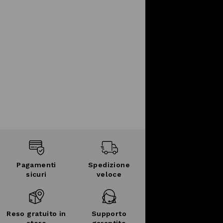
Pagamenti
Spedizione
sicuri
veloce
Reso gratuito in
Supporto
store
garantito