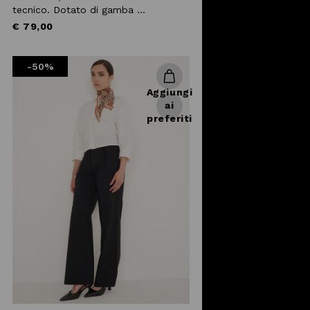
tecnico. Dotato di gamba ...
€ 79,00
-50%
Aggiungi
ai
preferiti