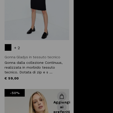
+ 2
Gonna Gladys in tessuto tecnico
Gonna dalla collezione Continuus,
realizzata in morbido tessuto
tecnico. Dotata di zip e s ...
€ 59,00
-50%
Aggiungi
ai
preferiti