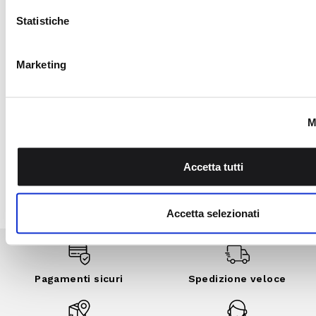
Pagamenti
Spedizione
sicuri
veloce
Reso gratuito in
Supporto
store
garantito
Iscriviti alla newsletter