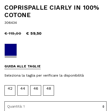
Price
to
€ 119,00
reduced
€ 59,50
from
selected
GUIDA ALLE TAGLIE
Seleziona la taglia per verificare la
disponibilità
42
44
46
48
AGGIUNGI AL
CARRELLO