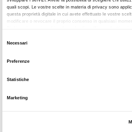
nostro sito con i nostri partner che si occupano di analisi dei 
web, pubblicità e social media, i quali potrebbero combinarle
Accetta selezionati
altre informazioni che ha fornito loro o che hanno raccolto da
utilizzo dei loro servizi.
RICHIEDI LA
TUA LOVER