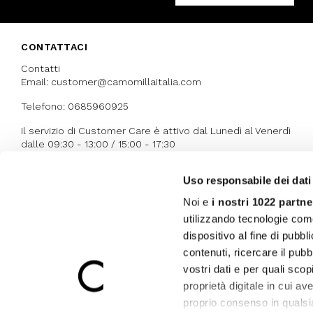
CONTATTACI
Contatti
Email: customer@camomillaitalia.com
Telefono: 0685960925
Il servizio di Customer Care è attivo dal Lunedì al Venerdì
dalle 09:30 - 13:00 / 15:00 - 17:30
Uso responsabile dei dati
I NOSTRI RICONOSCIMENTI
Noi e
i nostri 1022 partne
utilizzando tecnologie com
dispositivo al fine di pubb
contenuti, ricercare il pubbl
vostri dati e per quali sco
proprietà digitale in cui av
proprio consenso in qualsi