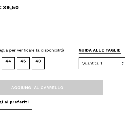
€ 39,50
glia per verificare la disponibilità
GUIDA ALLE TAGLIE
44
46
48
AGGIUNGI AL CARRELLO
i ai preferiti