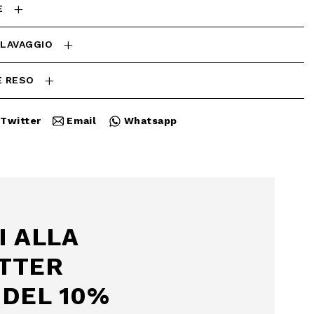
E
 LAVAGGIO
E RESO
Twitter
Email
Whatsapp
Chiudi
I ALLA
TTER
DEL 10%