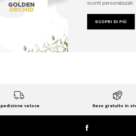
sconti personalizzati.
SCOPRI DI PIÙ
pedizione veloce
Reso gratuito in st
Facebook