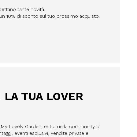
pettano tante novità.
n un 10% di sconto sul tuo prossimo acquisto.
I LA TUA LOVER
a My Lovely Garden, entra nella community di
aggi, eventi esclusivi, vendite private e