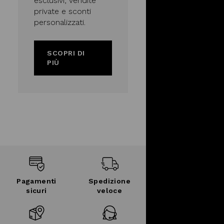
esclusivi, vendite
private e sconti
personalizzati.
SCOPRI DI
PIÙ
Pagamenti
Spedizione
sicuri
veloce