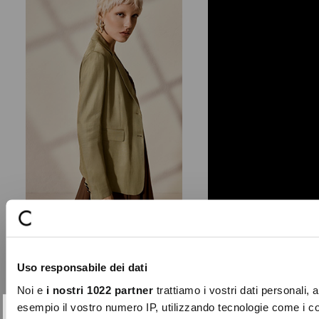
ISCRIVITI
Uso responsabile dei dati
ALLA
Noi e
i nostri 1022 partner
trattiamo i vostri dati personali, 
NEWSLETTER
esempio il vostro numero IP, utilizzando tecnologie come i c