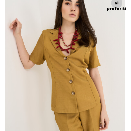
ai
preferiti