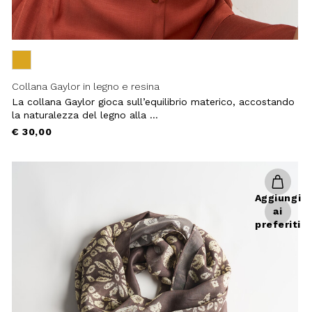
Collana Gaylor in legno e resina
La collana Gaylor gioca sull’equilibrio materico, accostando
la naturalezza del legno alla ...
€ 30,00
Aggiungi
ai
preferiti