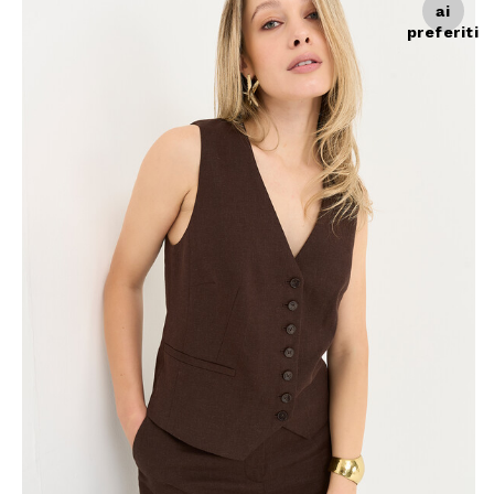
ai
preferiti