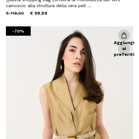
 SCONTO
camoscio alla struttura della vera pell ...
Price
to
€ 119,00
€ 59,50
reduced
mo acquisto!
from
-70%
 Camomilla Italia e accedi
e offerte riservate.
Aggiungi
ai
preferiti
filo, confermi di aver letto e
Policy e il nostro Regolamento
re maggiorenne.