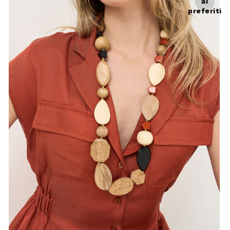
ai
preferiti