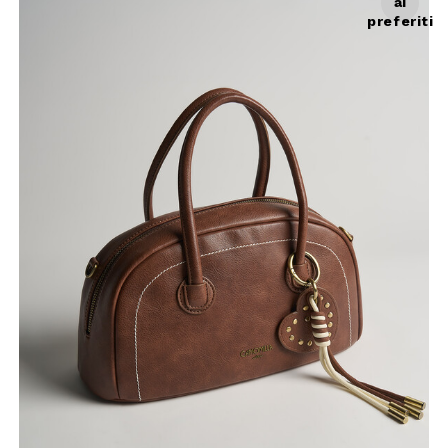
ai
preferiti