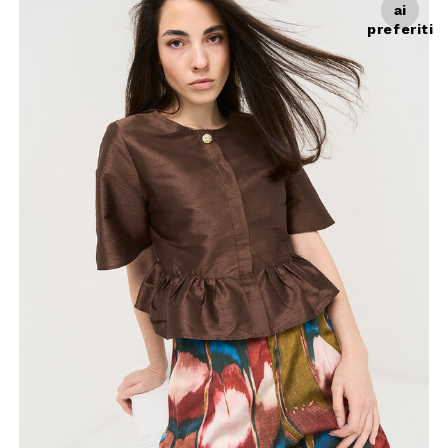
ai
preferiti