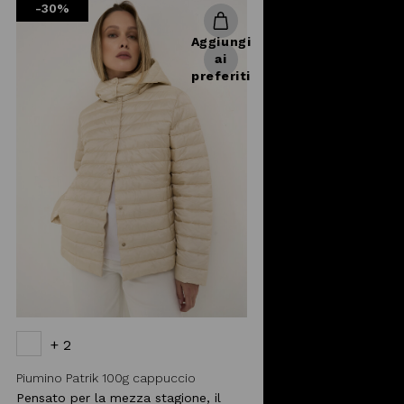
-30%
Aggiungi
ai
preferiti
+ 2
Piumino Patrik 100g cappuccio
Pensato per la mezza stagione, il