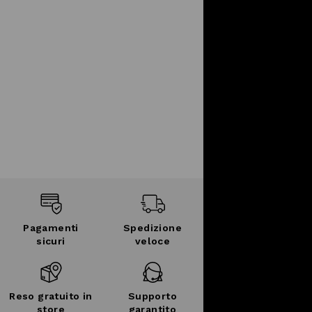
Pagamenti
Spedizione
sicuri
veloce
Reso gratuito in
Supporto
store
garantito