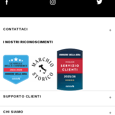
Reso gratuito in
Supporto
store
garantito
Iscriviti alla newsletter
ISCRIVITI
Facebook
Instagram
Twitter
CONTATTACI
I NOSTRI RICONOSCIMENTI