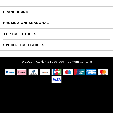
SUPPORTO CLIENTI
CHI SIAMO
FRANCHISING