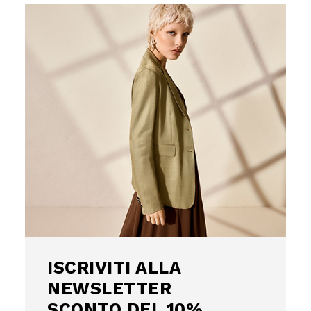
ISCRIVITI
ALLA
NEWSLETTER
Uso responsabile dei dati
SCONTO DEL
Noi e
i nostri 1022 partner
trattiamo i vostri dati personali, 