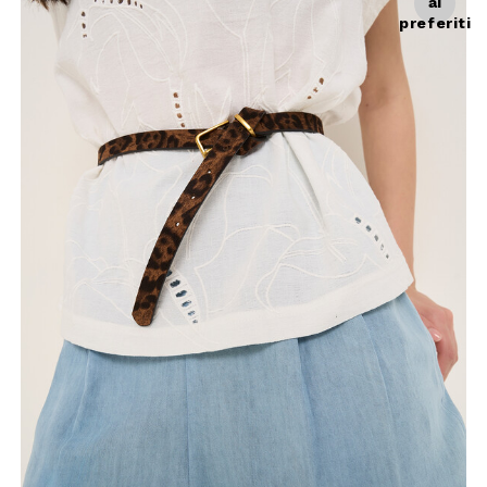
ai
preferiti