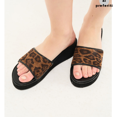
ai
preferiti