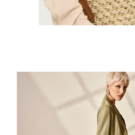
10% DI
sul tuo pri
Entra nella Community di
ai nostri consigli 
NOME
COGNOME