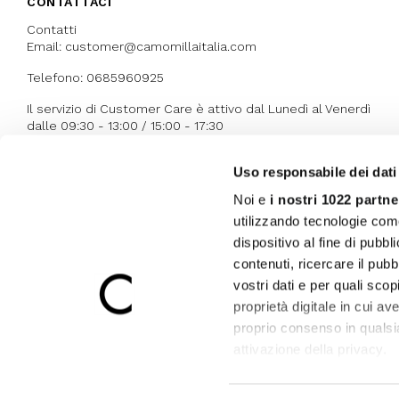
CONTATTACI
Contatti
Email: customer@camomillaitalia.com
Telefono: 0685960925
Il servizio di Customer Care è attivo dal Lunedì al Venerdì
dalle 09:30 - 13:00 / 15:00 - 17:30
Uso responsabile dei dati
I NOSTRI RICONOSCIMENTI
Noi e
i nostri 1022 partne
utilizzando tecnologie com
dispositivo al fine di pubb
contenuti, ricercare il pubbl
vostri dati e per quali sco
proprietà digitale in cui av
proprio consenso in qualsi
attivazione della privacy.
Con il tuo consenso, vor