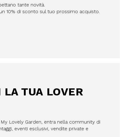
pettano tante novità.
n un 10% di sconto sul tuo prossimo acquisto.
I LA TUA LOVER
a My Lovely Garden, entra nella community di
aggi, eventi esclusivi, vendite private e