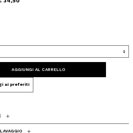
€ 34,50
AGGIUNGI AL CARRELLO
i ai preferiti
E
 LAVAGGIO