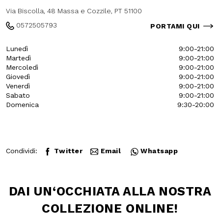
Biscolla, 48
Via Biscolla, 48 Massa e Cozzile, PT
51100
0572505793
PORTAMI QUI
Lunedì
9:00-21:00
Martedì
9:00-21:00
Mercoledì
9:00-21:00
Giovedì
9:00-21:00
Venerdì
9:00-21:00
Sabato
9:00-21:00
Domenica
9:30-20:00
Condividi:
Twitter
Email
Whatsapp