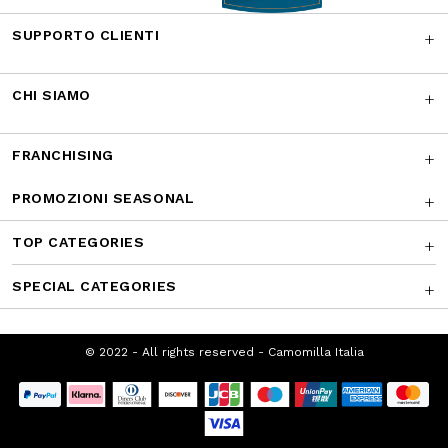
Facebook
Instagram
Twitter
CONTATTACI
I NOSTRI RICONOSCIMENTI