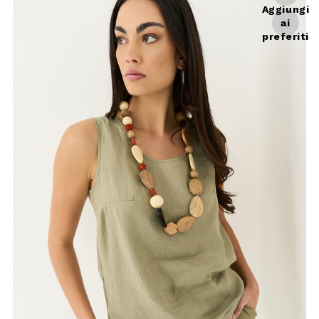
Aggiungi
ai
preferiti