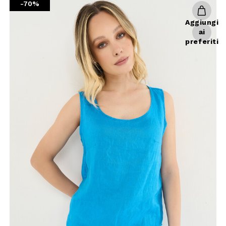
-70%
Aggiungi
ai
preferiti