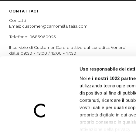
CONTATTACI
Contatti
Email: customer@camomillaitalia.com
Telefono: 0685960925
Il servizio di Customer Care è attivo dal Lunedì al Venerdì
dalle 09:30 - 13:00 / 15:00 - 17:30
Uso responsabile dei dati
I NOSTRI RICONOSCIMENTI
Noi e
i nostri 1022 partne
utilizzando tecnologie com
dispositivo al fine di pubb
contenuti, ricercare il pubbl
vostri dati e per quali sco
proprietà digitale in cui av
proprio consenso in qualsi
attivazione della privacy.