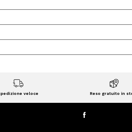
pedizione veloce
Reso gratuito in st
Facebook