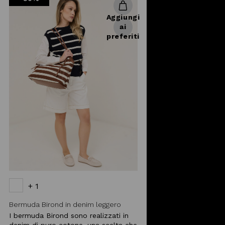
Aggiungi
ai
preferiti
+ 1
Bermuda Birond in denim leggero
I bermuda Birond sono realizzati in
denim di puro cotone, una scelta che