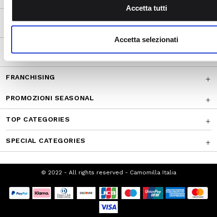
combinarle con altre informazioni che ha fornito loro o che h
Accetta tutti
suo utilizzo dei loro servizi.
SUPPORTO CLIENTI
Accetta selezionati
CHI SIAMO
FRANCHISING
PROMOZIONI SEASONAL
TOP CATEGORIES
SPECIAL CATEGORIES
© 2022 - All rights reserved - Camomilla Italia