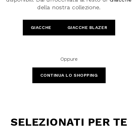
look in denim, oppure con
gonne
lunghe e
camicie e bluse
.
della nostra collezione.
Scegli
online l'abbigliamento donna
che fa al caso tuo!
GIACCHE
GIACCHE BLAZER
Oppure
CONTINUA LO SHOPPING
SELEZIONATI PER TE