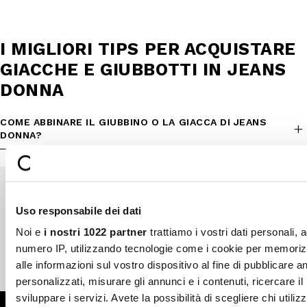
I MIGLIORI TIPS PER ACQUISTARE
GIACCHE E GIUBBOTTI IN JEANS
DONNA
COME ABBINARE IL GIUBBINO O LA GIACCA DI JEANS
DONNA?
Uso responsabile dei dati
Pagamenti sicuri
Spedizione veloce
Noi e
i nostri 1022 partner
trattiamo i vostri dati personali, 
numero IP, utilizzando tecnologie come i cookie per memori
alle informazioni sul vostro dispositivo al fine di pubblicare 
Reso gratuito in store
Supporto garantito
personalizzati, misurare gli annunci e i contenuti, ricercare il
sviluppare i servizi. Avete la possibilità di scegliere chi utilizz