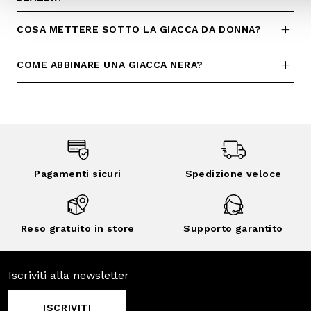
Pagamenti
Spedizione
sicuri
veloce
Reso gratuito in
Supporto
store
garantito
Iscriviti alla newsletter
ISCRIVITI
Facebook
Instagram
Twitter