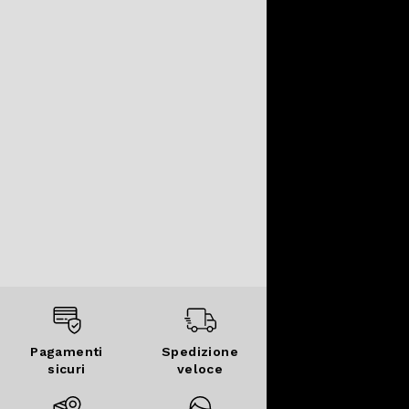
Pagamenti
Spedizione
sicuri
veloce