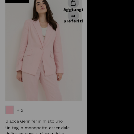
Aggiungi
ai
preferiti
+ 3
Giacca Gennifer in misto lino
Un taglio monopetto essenziale
definisce questa giacca della