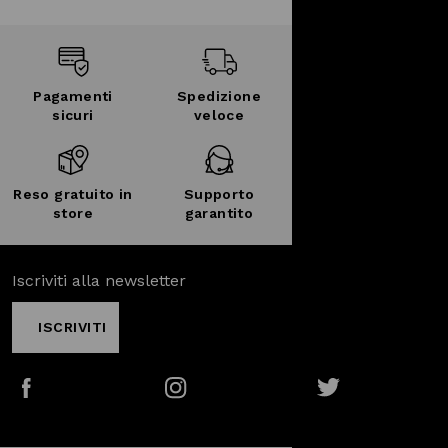
Pagamenti
Spedizione
sicuri
veloce
Reso gratuito in
Supporto
store
garantito
Iscriviti alla newsletter
ISCRIVITI
Facebook
Instagram
Twitter