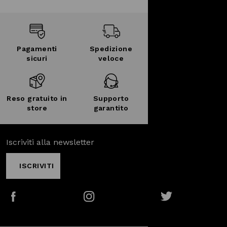
Pagamenti
Spedizione
sicuri
veloce
Reso gratuito in
Supporto
store
garantito
Iscriviti alla newsletter
ISCRIVITI
Facebook
Instagram
Twitter