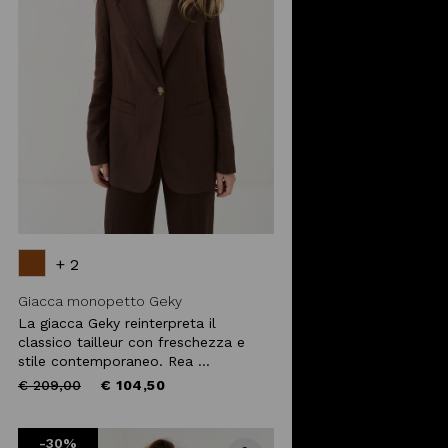
+ 2
Giacca monopetto Geky
La giacca Geky reinterpreta il
classico tailleur con freschezza e
stile contemporaneo. Rea ...
Price
to
€ 209,00
€ 104,50
reduced
from
-30%