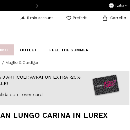
Italia
Carrello
Il mio account
Preferiti
UMO
OUTLET
FEEL THE SUMMER
Maglie & Cardigan
AKERS
IJOUX
STUDIO
 3 ARTICOLI: AVRAI UN EXTRA -20%
LE!
lida con Lover card
AN LUNGO CARINA IN LUREX