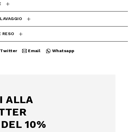
E
 LAVAGGIO
E RESO
Twitter
Email
Whatsapp
Chiudi
I ALLA
TTER
DEL 10%