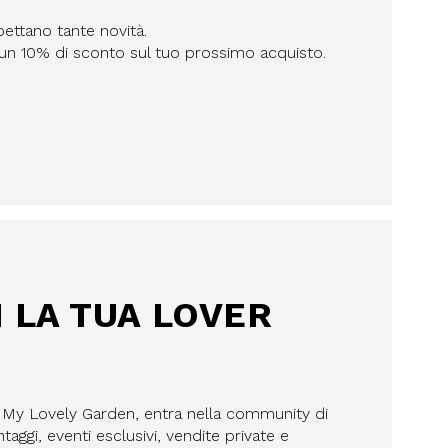
pettano tante novità.
n un 10% di sconto sul tuo prossimo acquisto.
I LA TUA LOVER
a My Lovely Garden, entra nella community di
aggi, eventi esclusivi, vendite private e