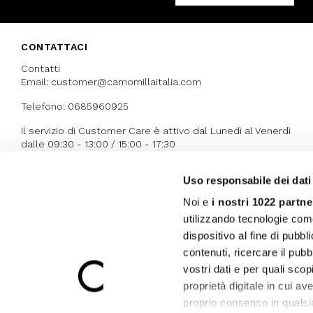
CONTATTACI
Contatti
Email: customer@camomillaitalia.com
Telefono: 0685960925
Il servizio di Customer Care è attivo dal Lunedì al Venerdì
dalle 09:30 - 13:00 / 15:00 - 17:30
Uso responsabile dei dati
I NOSTRI RICONOSCIMENTI
Noi e
i nostri 1022 partne
utilizzando tecnologie com
dispositivo al fine di pubb
contenuti, ricercare il pubbl
vostri dati e per quali sco
proprietà digitale in cui av
proprio consenso in qualsi