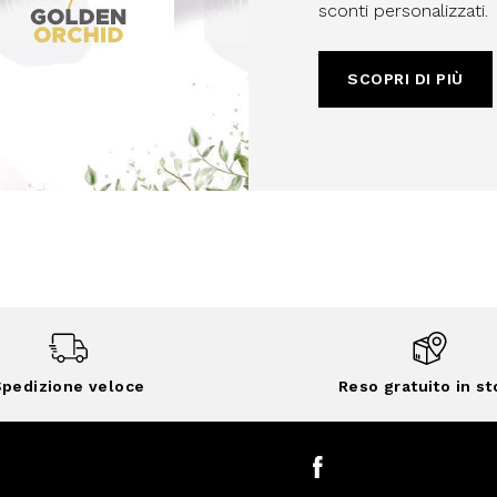
sconti personalizzati.
SCOPRI DI PIÙ
pedizione veloce
Reso gratuito in st
Facebook