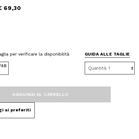
€ 69,30
glia per verificare la disponibilità
GUIDA ALLE TAGLIE
/48
AGGIUNGI AL CARRELLO
i ai preferiti