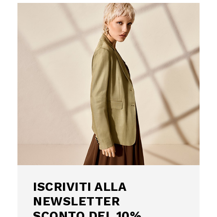
ISCRIVITI
ALLA
NEWSLETTER
Uso responsabile dei dati
SCONTO DEL
Noi e
i nostri 1022 partner
trattiamo i vostri dati personali, 