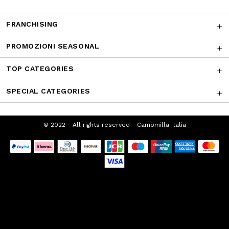
SUPPORTO CLIENTI
CHI SIAMO
FRANCHISING