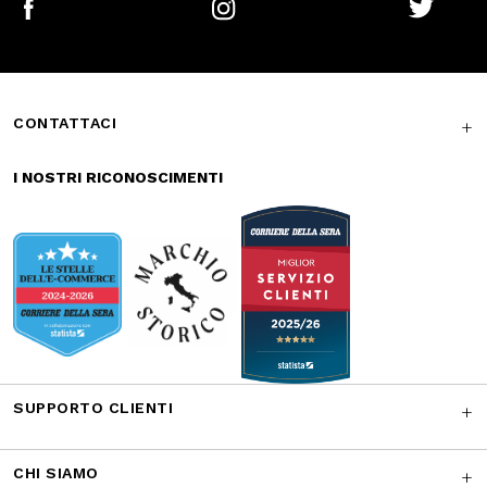
Reso gratuito in
Supporto
store
garantito
Iscriviti alla newsletter
ISCRIVITI
Facebook
Instagram
Twitter
CONTATTACI
I NOSTRI RICONOSCIMENTI