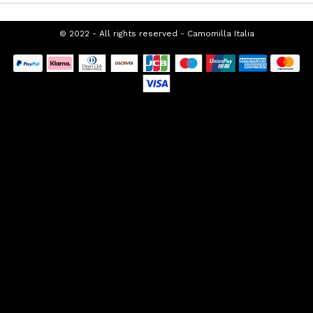
SUPPORTO CLIENTI
CHI SIAMO
FRANCHISING
PROMOZIONI SEASONAL
TOP CATEGORIES
SPECIAL CATEGORIES
© 2022 - All rights reserved - Camomilla
Italia