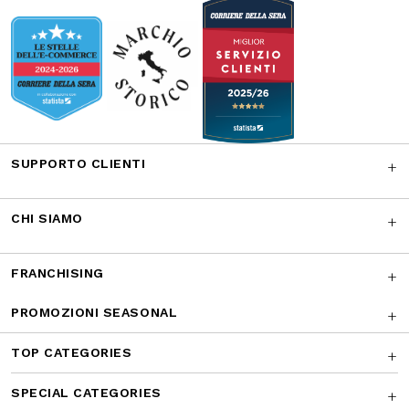
Facebook
Instagram
Twitter
CONTATTACI
I NOSTRI RICONOSCIMENTI