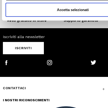
Pagamenti
Spedizione
sicuri
veloce
Reso gratuito in
Supporto
store
garantito
Iscriviti alla newsletter
ISCRIVITI