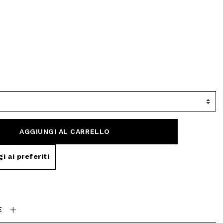
AGGIUNGI AL CARRELLO
i ai preferiti
E