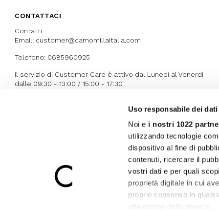
CONTATTACI
Contatti
Email: customer@camomillaitalia.com
Telefono: 0685960925
Il servizio di Customer Care è attivo dal Lunedì al Venerdì
dalle 09:30 - 13:00 / 15:00 - 17:30
Uso responsabile dei dati
I NOSTRI RICONOSCIMENTI
Noi e
i nostri 1022 partne
utilizzando tecnologie com
dispositivo al fine di pubb
contenuti, ricercare il pubbl
vostri dati e per quali sco
proprietà digitale in cui av
proprio consenso in qualsi
attivazione della privacy.