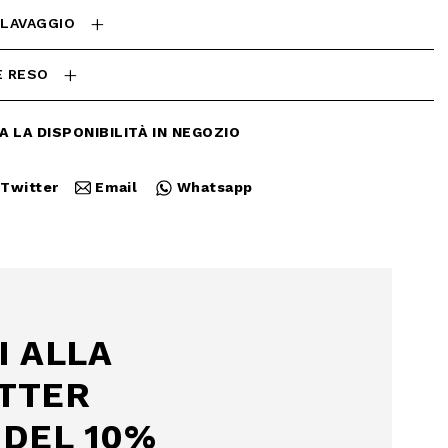
 LAVAGGIO
E RESO
A LA DISPONIBILITÀ IN NEGOZIO
Twitter
Email
Whatsapp
Chiudi
I ALLA
TTER
DEL 10%