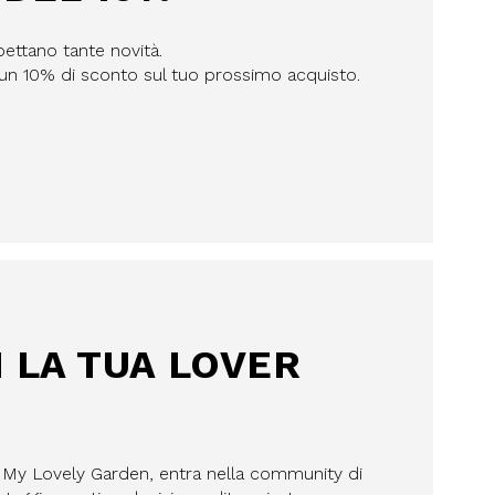
pettano tante novità.
n un 10% di sconto sul tuo prossimo acquisto.
I LA TUA LOVER
a My Lovely Garden, entra nella community di