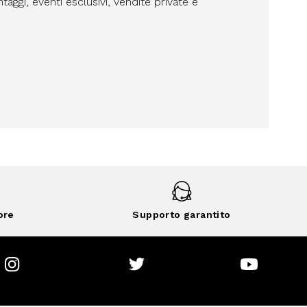
aggi, eventi esclusivi, vendite private e
ore
Supporto garantito
Instagram
Twitter
Youtube