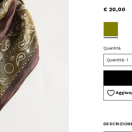
€ 20,00
selected
Quantità
Aggiung
DESCRIZION