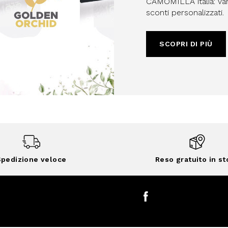
CAMOMILLA italia: vant
sconti personalizzati.
SCOPRI DI PIÙ
pedizione veloce
Reso gratuito in st
Facebook