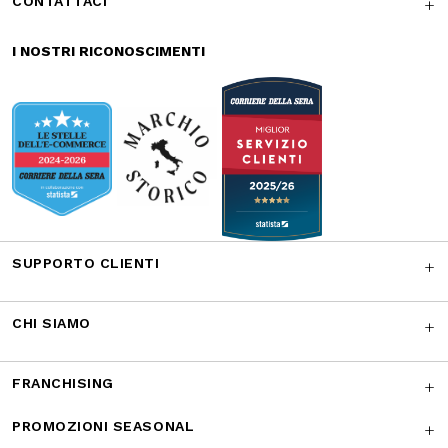
Iscriviti alla newsletter
ISCRIVITI
Facebook
Instagram
Twitter
CONTATTACI
I NOSTRI RICONOSCIMENTI