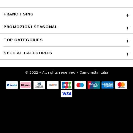
SUPPORTO CLIENTI
CHI SIAMO
FRANCHISING