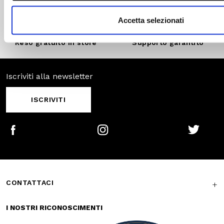
Pagamenti
Spedizione
sicuri
veloce
Reso gratuito in
Supporto
store
garantito
Iscriviti alla newsletter
ISCRIVITI