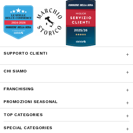
Facebook
Instagram
Twitter
CONTATTACI
I NOSTRI RICONOSCIMENTI