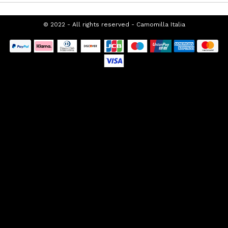
SUPPORTO CLIENTI
CHI SIAMO
FRANCHISING
PROMOZIONI SEASONAL
TOP CATEGORIES
SPECIAL CATEGORIES
© 2022 - All rights reserved - Camomilla
Italia