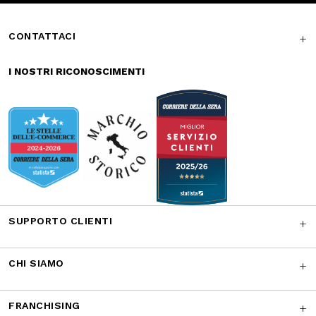
Reso gratuito in
Supporto
store
garantito
Iscriviti alla newsletter
ISCRIVITI
Facebook
Instagram
Twitter
CONTATTACI
I NOSTRI RICONOSCIMENTI