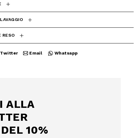
E
 LAVAGGIO
E RESO
Twitter
Email
Whatsapp
Chiudi
I ALLA
TTER
DEL 10%