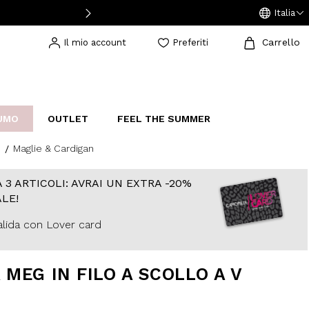
Italia
Carrello
Il mio account
Preferiti
UMO
OUTLET
FEEL THE SUMMER
Maglie & Cardigan
AKERS
IJOUX
STUDIO
 3 ARTICOLI: AVRAI UN EXTRA -20%
LE!
lida con Lover card
 MEG IN FILO A SCOLLO A V