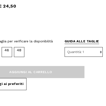
€ 24,50
glia per verificare la disponibilità
GUIDA ALLE TAGLIE
46
48
AGGIUNGI AL CARRELLO
i ai preferiti