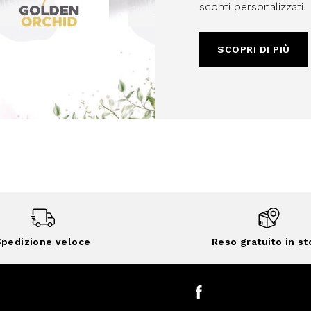
sconti personalizzati.
SCOPRI DI PIÙ
pedizione veloce
Reso gratuito in st
Facebook