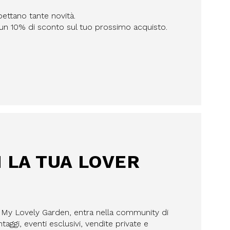
pettano tante novità.
n un 10% di sconto sul tuo prossimo acquisto.
I LA TUA LOVER
a My Lovely Garden, entra nella community di
aggi, eventi esclusivi, vendite private e