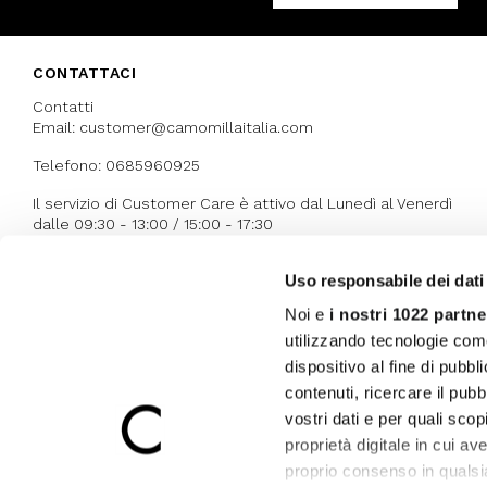
CONTATTACI
Contatti
Email: customer@camomillaitalia.com
Telefono: 0685960925
Il servizio di Customer Care è attivo dal Lunedì al Venerdì
dalle 09:30 - 13:00 / 15:00 - 17:30
Uso responsabile dei dati
I NOSTRI RICONOSCIMENTI
Noi e
i nostri 1022 partne
utilizzando tecnologie com
dispositivo al fine di pubb
contenuti, ricercare il pubbl
vostri dati e per quali sco
proprietà digitale in cui av
proprio consenso in qualsi